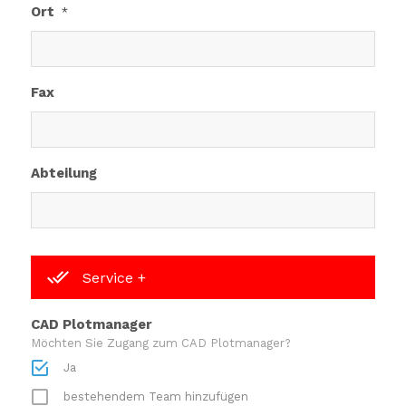
Ort
*
Fax
Abteilung
Service +
CAD Plotmanager
Möchten Sie Zugang zum CAD Plotmanager?
Ja
bestehendem Team hinzufügen